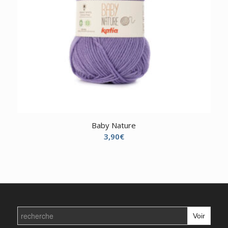
Baby Nature
3,90
€
Search
for: