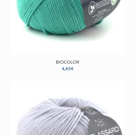
BIOCOLOR
4,65
€