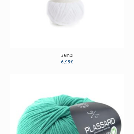
Bambi
6,95
€