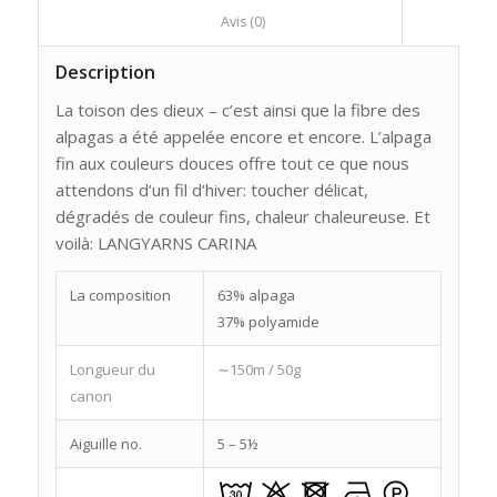
						Avis (0)					
Description
La toison des dieux – c’est ainsi que la fibre des
alpagas a été appelée encore et encore. L’alpaga
fin aux couleurs douces offre tout ce que nous
attendons d’un fil d’hiver: toucher délicat,
dégradés de couleur fins, chaleur chaleureuse. Et
voilà: LANGYARNS CARINA
La composition
63% alpaga
37% polyamide
Longueur du
∼150m / 50g
canon
Aiguille no.
5 – 5½