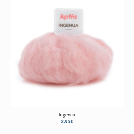
Ingenua
8,95
€