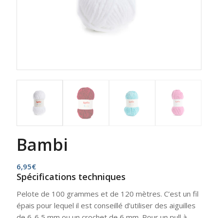
Bambi
6,95
€
Spécifications techniques
Pelote de 100 grammes et de 120 mètres. C’est un fil
épais pour lequel il est conseillé d’utiliser des aiguilles
de 6-6,5 mm ou un crochet de 6 mm. Pour un pull à