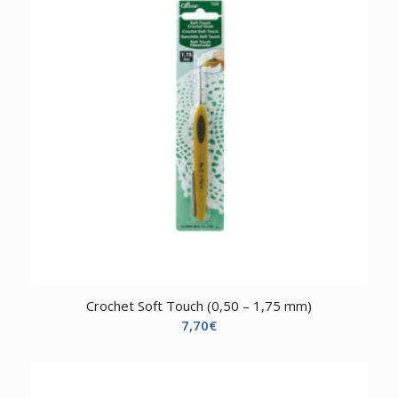
4,00€
Crochet Soft Touch (0,50 – 1,75 mm)
7,70
€