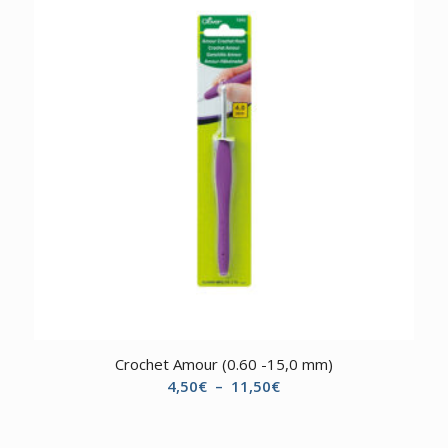
Crochet Amour (0.60 -15,0 mm)
Plage
4,50
€
–
11,50
€
de
prix :