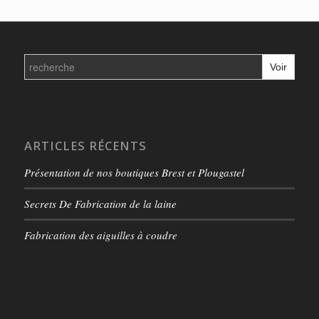
4,50€
à
11,50€
Search
for:
ARTICLES RÉCENTS
Présentation de nos boutiques Brest et Plougastel
Secrets De Fabrication de la laine
Fabrication des aiguilles à coudre