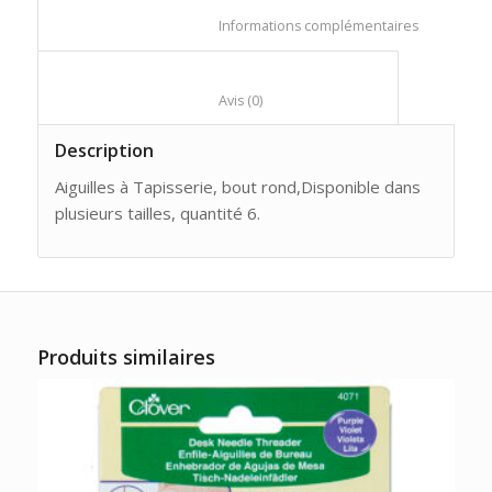
						Informations compl
						Avis (0)					
Description
Aiguilles à Tapisserie, bout rond,Disponible dans
plusieurs tailles, quantité 6.
Produits similaires