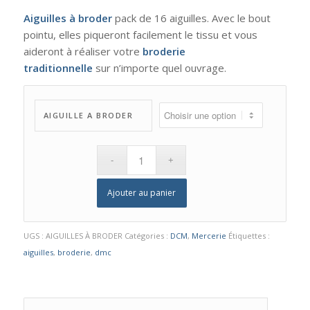
Aiguilles à broder
pack de 16 aiguilles. Avec le bout
pointu, elles piqueront facilement le tissu et vous
aideront à réaliser votre
broderie
traditionnelle
sur
n’importe quel ouvrage.
AIGUILLE A BRODER
Ajouter au panier
UGS :
AIGUILLES À BRODER
Catégories :
DCM
,
Mercerie
Étiquettes :
aiguilles
,
broderie
,
dmc