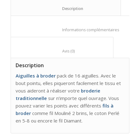
						Description					
						Informations compl
						Avis (0)					
Description
Aiguilles à broder
pack de 16 aiguilles. Avec le
bout pointu, elles piqueront facilement le tissu et
vous aideront à réaliser votre
broderie
traditionnelle
sur
n’importe quel ouvrage. Vous
pouvez varier les points avec différents
fils à
broder
comme fil Mouliné 2 brins, le coton Perlé
en 5-8 ou encore le fil Diamant.