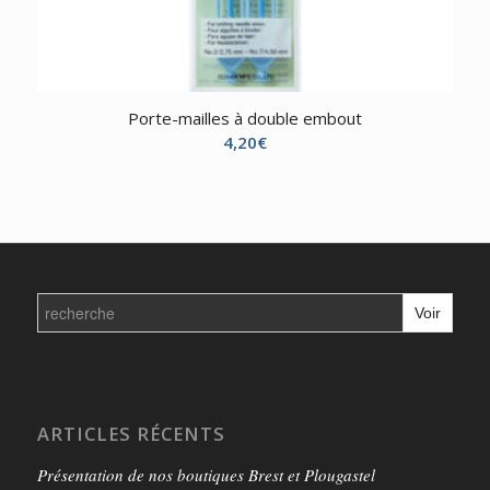
Porte-mailles à double embout
4,20
€
Search
for:
ARTICLES RÉCENTS
Présentation de nos boutiques Brest et Plougastel