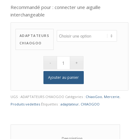
Recommandé pour : connecter une aiguille
interchangeable
ADAPTATEURS
CHIAOGOO
Ajouter au panier
UGS :
ADAPTATEURS CHIAOGOO
Catégories :
ChiaoGoo
,
Mercerie
,
Produits vedettes
Étiquettes :
adaptateur
,
CHIAOGOO
						Description					