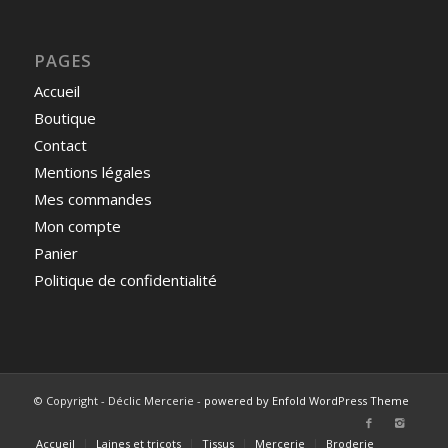
PAGES
Accueil
Boutique
Contact
Mentions légales
Mes commandes
Mon compte
Panier
Politique de confidentialité
© Copyright - Déclic Mercerie -
powered by Enfold WordPress Theme
Accueil
Laines et tricots
Tissus
Mercerie
Broderie