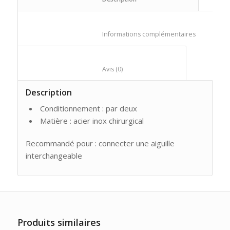
						Informations compl
						Avis (0)					
Description
Conditionnement : par deux
Matière : acier inox chirurgical
Recommandé pour : connecter une aiguille
interchangeable
Produits similaires