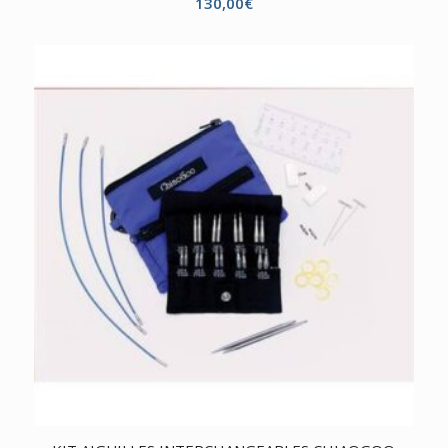
130,00
€