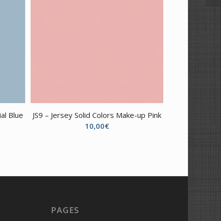
ial Blue
JS9 – Jersey Solid Colors Make-up Pink
10,00
€
PAGES