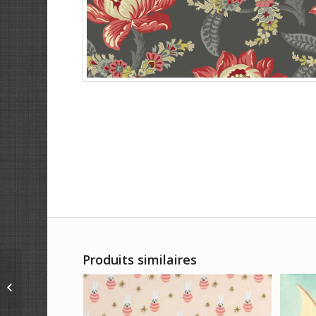
Produits similaires
2437_X_Simple Stripe