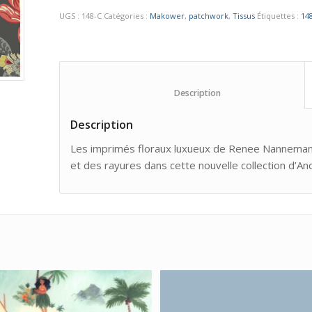
UGS :
148-C
Catégories :
Makower
,
patchwork
,
Tissus
Étiquettes :
14
						Description					
Description
Les imprimés floraux luxueux de Renee Nanneman
et des rayures dans cette nouvelle collection d’An