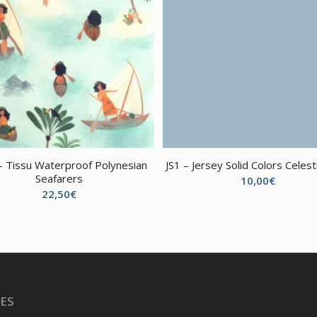
 Tissu Waterproof Polynesian
JS1 – Jersey Solid Colors Celest
Seafarers
10,00
€
22,50
€
ES