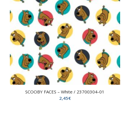
SCOOBY FACES – White / 23700304-01
2,45
€