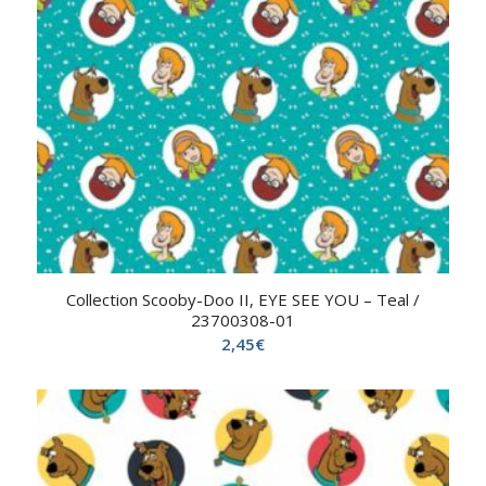
Collection Scooby-Doo II, EYE SEE YOU – Teal /
23700308-01
2,45
€