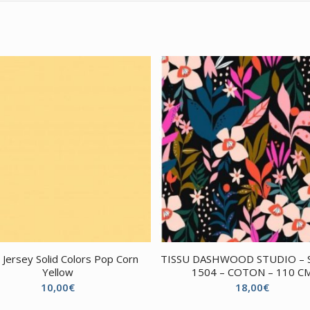
– Jersey Solid Colors Pop Corn
TISSU DASHWOOD STUDIO – 
Yellow
1504 – COTON – 110 C
10,00
€
18,00
€