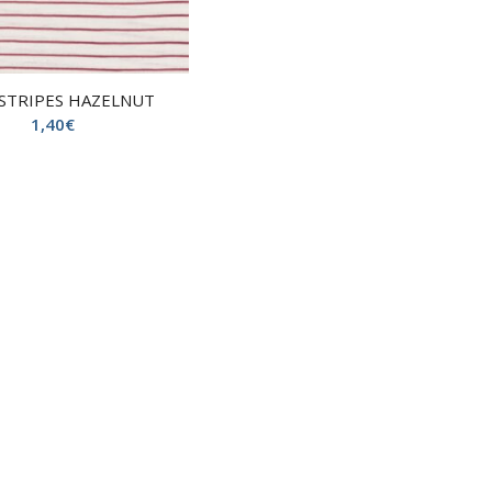
 STRIPES HAZELNUT
1,40
€