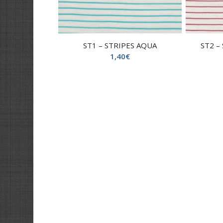
ST1 – STRIPES AQUA
ST2 –
1,40
€