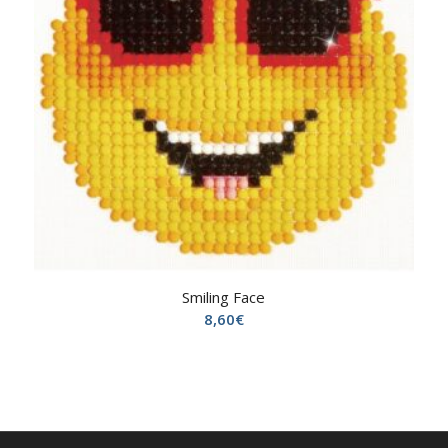
Smiling Face
8,60
€