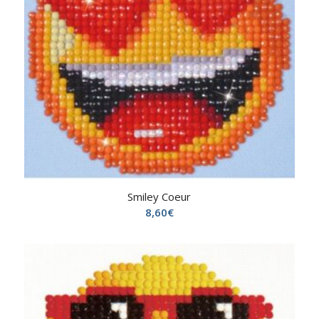
Smiley Coeur
8,60
€