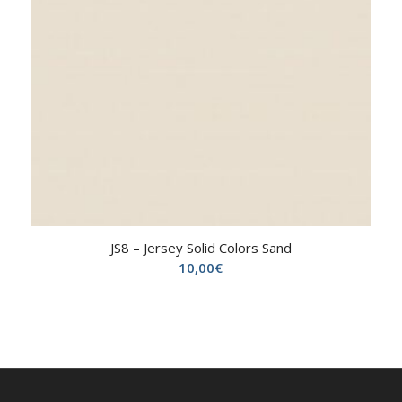
JS8 – Jersey Solid Colors Sand
10,00
€