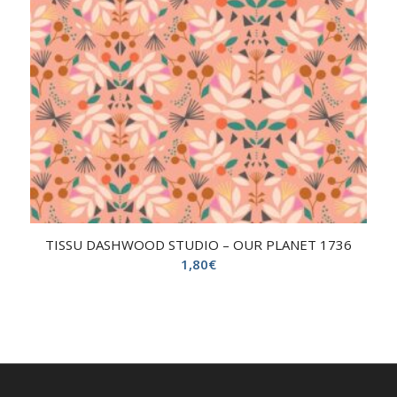
TISSU DASHWOOD STUDIO – OUR PLANET 1736
1,80
€