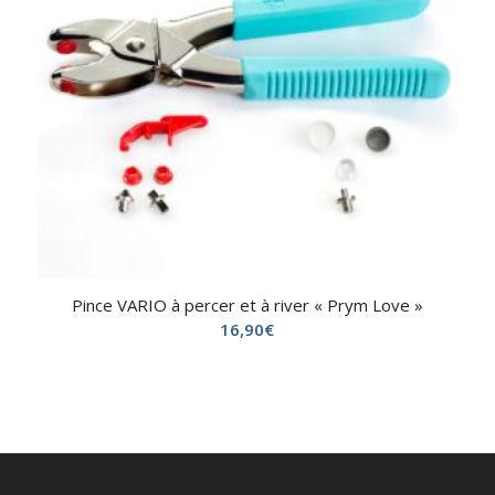
Pince VARIO à percer et à river « Prym Love »
16,90
€