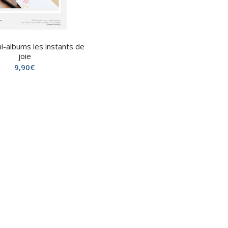
ni-albums les instants de
joie
9,90
€