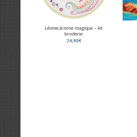
Léonie,licorne magique – kit
broderie
24,90
€