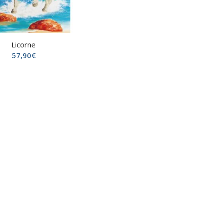
Licorne
57,90
€