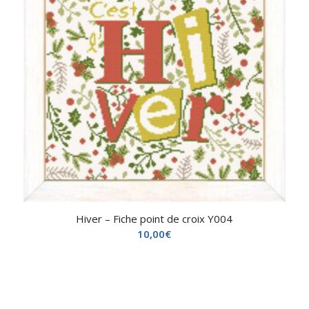
Hiver – Fiche point de croix Y004
10,00
€