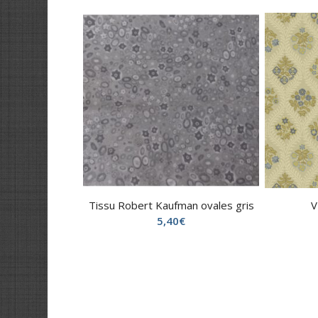
Tissu Robert Kaufman ovales gris
V
5,40
€