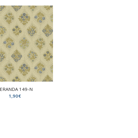
ERANDA 149-N
1,90
€