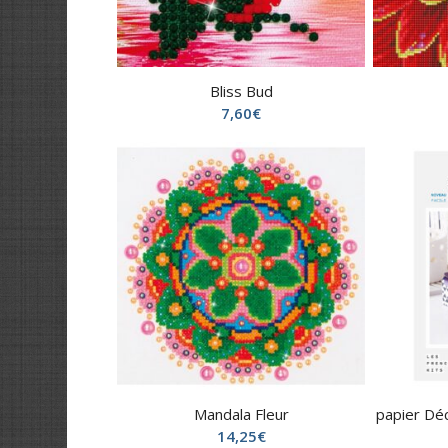
Bliss Bud
7,60
€
Mandala Fleur
papier Déc
14,25
€