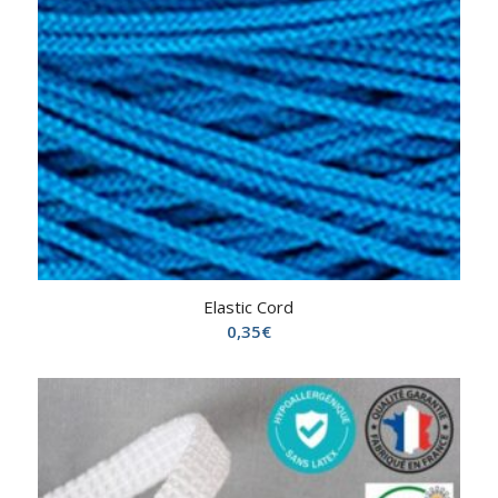
Elastic Cord
0,35
€