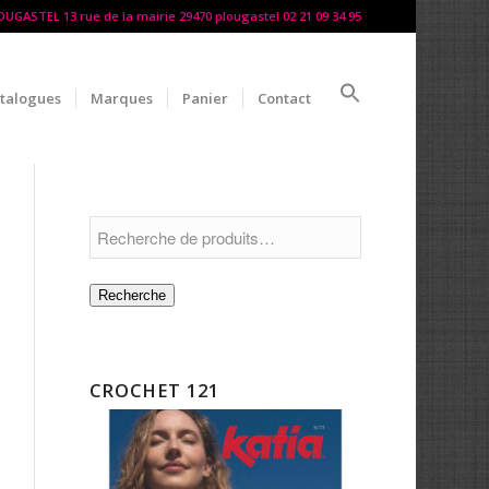
LOUGASTEL 13 rue de la mairie 29470 plougastel 02 21 09 34 95
talogues
Marques
Panier
Contact
Recherche
CROCHET 121