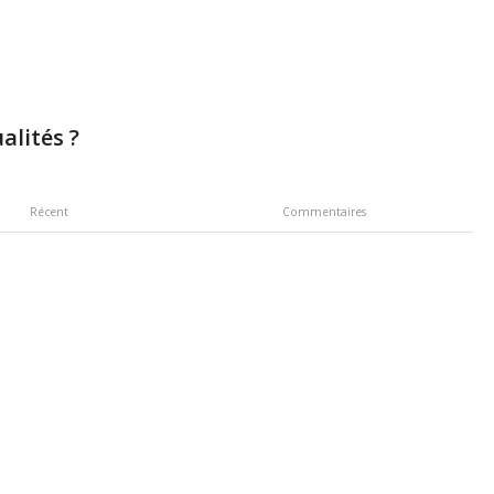
alités ?
Récent
Commentaires