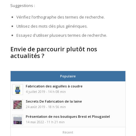
Suggestions :
Vérifiez l’orthographe des termes de recherche.
Utilisez des mots clés plus génériques.
Essayez d'utiliser plusieurs termes de recherche.
Envie de parcourir plutôt nos
actualités ?
Populaire
Fabrication des aiguilles à coudre
4 juillet 2019 - 14 h 08 min
Secrets De Fabrication de la laine
24 août 2019 - 18 h 56 min
Présentation de nos boutiques Brest et Plougastel
14 mai 2022 - 11 h 21 min
Récent