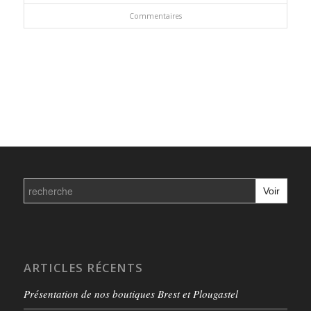
Commentaires
Search
for:
ARTICLES RÉCENTS
Présentation de nos boutiques Brest et Plougastel