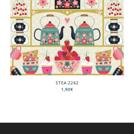
STEA 2242
1,90
€