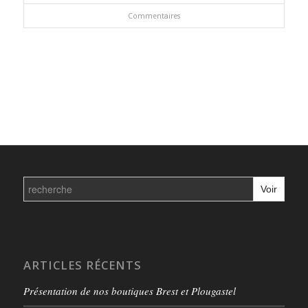
Commentaires
Search
for:
ARTICLES RÉCENTS
Présentation de nos boutiques Brest et Plougastel