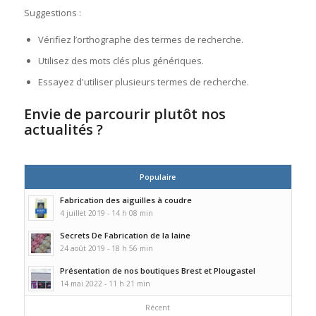
Suggestions :
Vérifiez l’orthographe des termes de recherche.
Utilisez des mots clés plus génériques.
Essayez d'utiliser plusieurs termes de recherche.
Envie de parcourir plutôt nos
actualités ?
Populaire
Fabrication des aiguilles à coudre
4 juillet 2019 - 14 h 08 min
Secrets De Fabrication de la laine
24 août 2019 - 18 h 56 min
Présentation de nos boutiques Brest et Plougastel
14 mai 2022 - 11 h 21 min
Récent