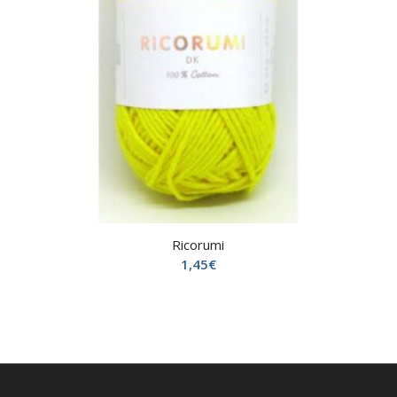
Ricorumi
1,45
€