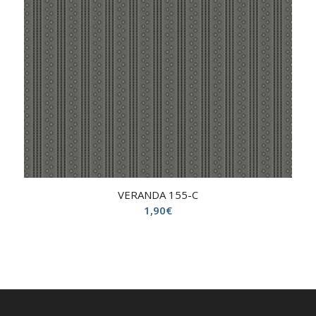
VERANDA 155-C
1,90
€