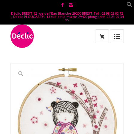
Déclic BREST 12 rue de l'Eau Blanche 29200 BREST Tél : 02 98 02 62 72
| Declic PLOUGASTEL 13 rue de la mairie 29470 plougastel 02 21 09 34
95