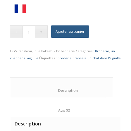
Ajouter au panier
UGS :
Yoshimi, jolie kokeshi - kit broderie
Catégories :
Broderie
,
un
chat dans l'aiguille
Étiquettes :
broderie
,
français
,
un chat dans l'aiguille
						Description					
						Avis (0)					
Description