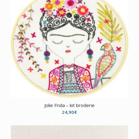
Jolie Frida – kit broderie
24,90
€