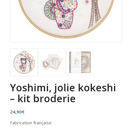
Yoshimi, jolie kokeshi
– kit broderie
24,90
€
Fabrication française