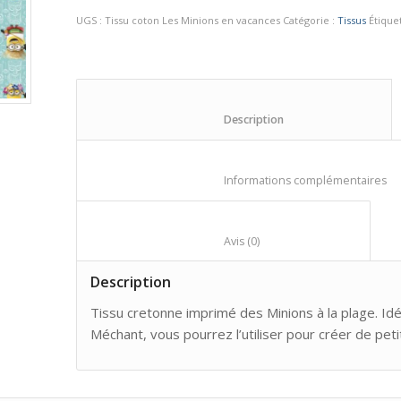
UGS :
Tissu coton Les Minions en vacances
Catégorie :
Tissus
Étique
						Description					
					
						Avis (0)					
Description
Tissu
cretonne
imprimé des Minions à la plage. Id
Méchant, vous pourrez l’utiliser pour créer de pet