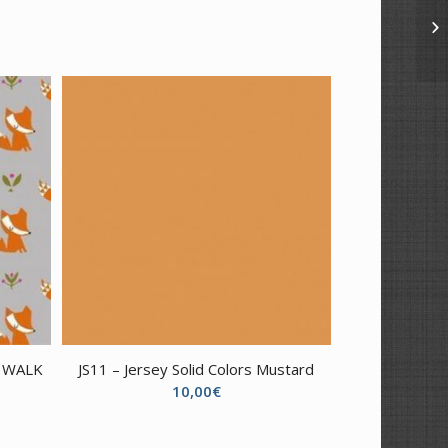
 WALK
JS11 – Jersey Solid Colors Mustard
10,00
€