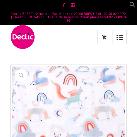
Déclic BREST 12 rue de l'Eau Blanche 29200 BREST Tél : 02 98 02 62 72
| Declic PLOUGASTEL 13 rue de la mairie 29470 plougastel 02 21 09 34
95