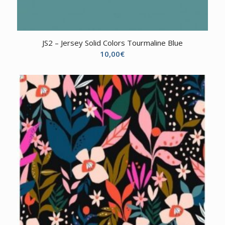
JS2 – Jersey Solid Colors Tourmaline Blue
10,00
€