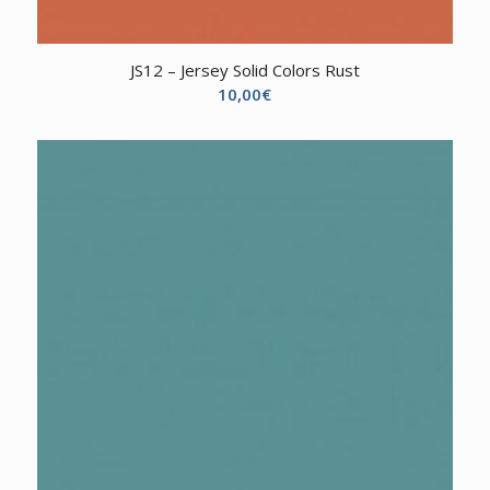
JS12 – Jersey Solid Colors Rust
10,00
€