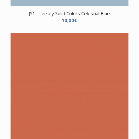
JS1 – Jersey Solid Colors Celestial Blue
10,00
€