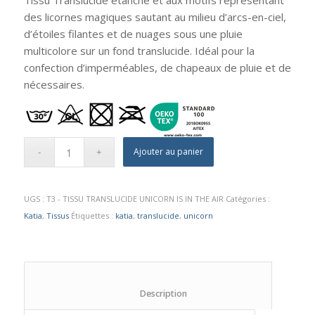
des licornes magiques sautant au milieu d’arcs-en-ciel,
d’étoiles filantes et de nuages sous une pluie
multicolore sur un fond translucide. Idéal pour la
confection d’imperméables, de chapeaux de pluie et de
nécessaires.
Ajouter au panier
UGS :
T3 - TISSU TRANSLUCIDE UNICORN IS IN THE AIR
Catégories :
Katia
,
Tissus
Étiquettes :
katia
,
translucide
,
unicorn
						Description					