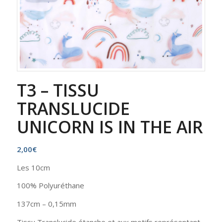
T3 – TISSU
TRANSLUCIDE
UNICORN IS IN THE AIR
2,00
€
Les 10cm
100% Polyuréthane
137cm – 0,15mm
Tissu Translucide étanche et aux motifs représentant