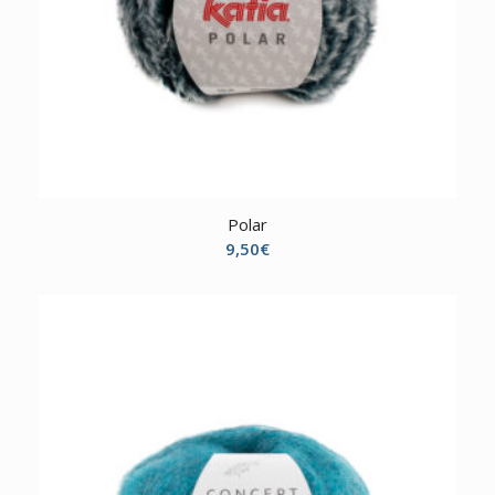
Polar
9,50
€