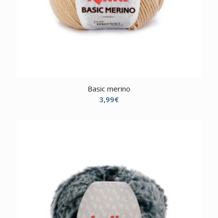
Basic merino
3,99
€