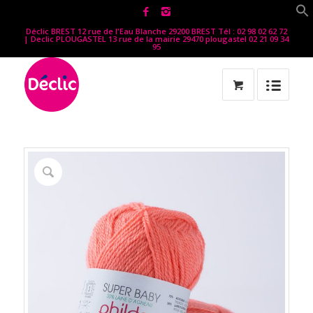
Déclic BREST 12 rue de l'Eau Blanche 29200 BREST Tél : 02 98 02 62 72
| Declic PLOUGASTEL 13 rue de la mairie 29470 plougastel 02 21 09 34
95