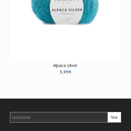
Alpaca silver
5,99
€
Search
for: