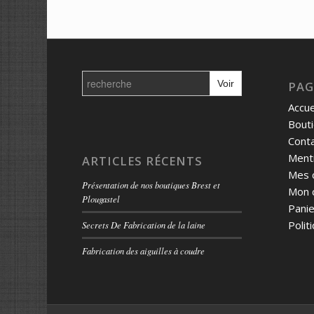
Search
for:
PAG
Accue
Bout
Cont
Menti
ARTICLES RÉCENTS
Mes 
Présentation de nos boutiques Brest et
Mon 
Plougastel
Panie
Polit
Secrets De Fabrication de la laine
Fabrication des aiguilles à coudre