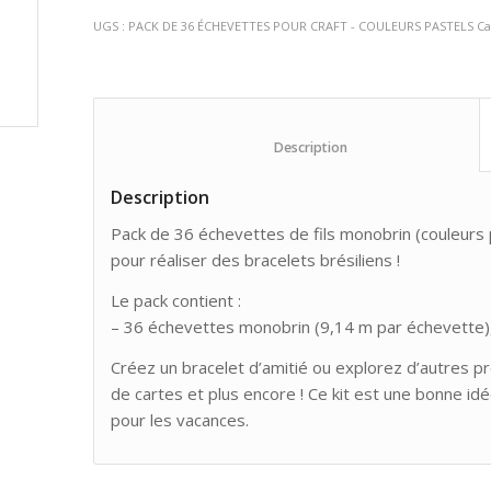
UGS :
PACK DE 36 ÉCHEVETTES POUR CRAFT - COULEURS PASTELS
Ca
						Description					
Description
Pack de 36 échevettes de fils monobrin (couleurs pa
pour réaliser des bracelets brésiliens !
Le pack contient :
– 36 échevettes monobrin (9,14 m par échevette)
Créez un bracelet d’amitié ou explorez d’autres pr
de cartes et plus encore ! Ce kit est une bonne id
pour les vacances.