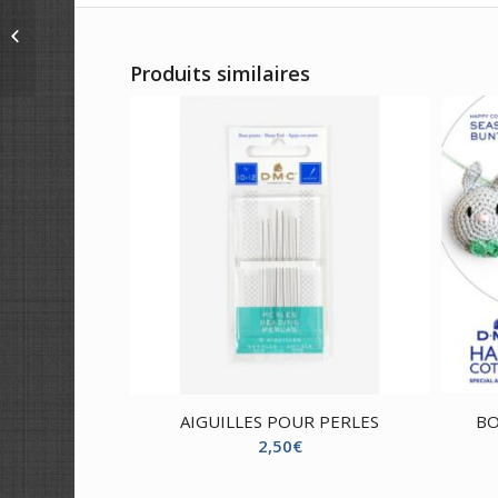
PACK DE 36
ÉCHEVETTES POUR
CRAFT – COULEURS
Produits similaires
OMBRÉES
AIGUILLES POUR PERLES
BO
2,50
€