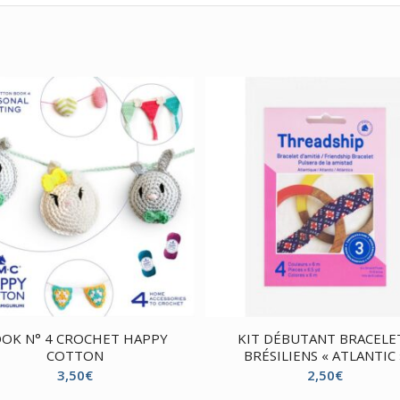
OK N° 4 CROCHET HAPPY
KIT DÉBUTANT BRACELE
COTTON
BRÉSILIENS « ATLANTIC 
3,50
€
2,50
€