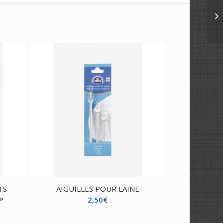
TS
AIGUILLES POUR LAINE
»
2,50
€