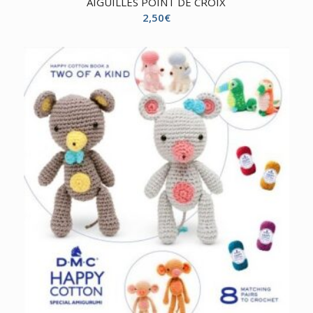
AIGUILLES POINT DE CROIX
2,50
€