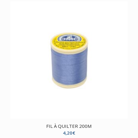
FIL À QUILTER 200M
4,20
€