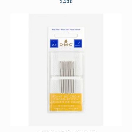
3,50
€