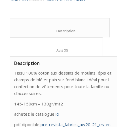
						Description					
						Avis (0)					
Description
Tissu 100% coton aux dessins de moulins, épis et
champs de blé et pain sur fond blanc. Idéal pour l
confection de vêtements pour toute la famille ou
d’accessoires.
145-150cm – 130gr/mt2
achetez le catalogue
ici
pdf diponible
pre-revista_fabrics_aw20-21_es-en