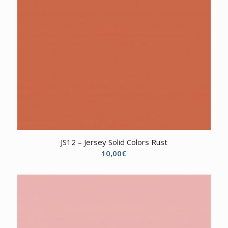
JS12 – Jersey Solid Colors Rust
10,00
€