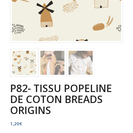
P82- TISSU POPELINE
DE COTON BREADS
ORIGINS
1,20
€