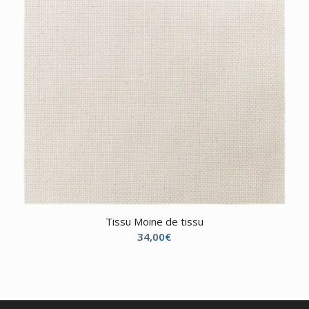
Tissu Moine de tissu
34,00
€