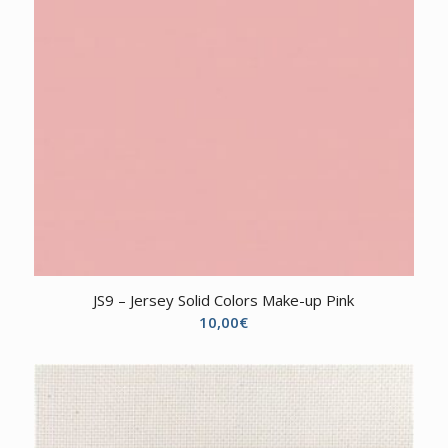
JS9 – Jersey Solid Colors Make-up Pink
10,00
€