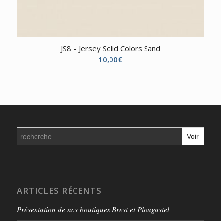
JS8 – Jersey Solid Colors Sand
10,00
€
Search
for:
ARTICLES RÉCENTS
Présentation de nos boutiques Brest et Plougastel