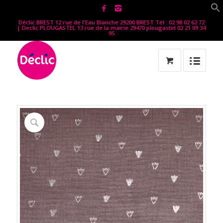
Déclic BREST 12 rue de l'Eau Blanche 29200 BREST Tél : 02 98 02 62 72
| Declic PLOUGASTEL 13 rue de la mairie 29470 plougastel 02 21 09 34
95