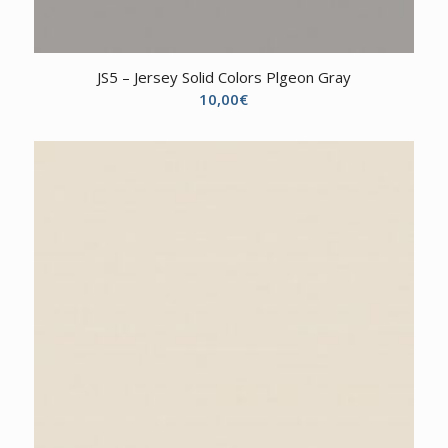
JS5 – Jersey Solid Colors Plgeon Gray
10,00
€