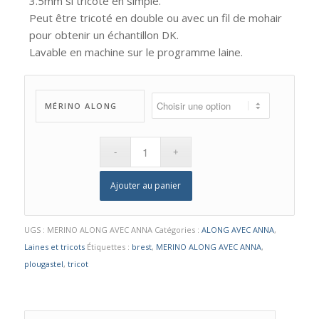
3.5mm si tricoté en simple.
Peut être tricoté en double ou avec un fil de mohair
pour obtenir un échantillon DK.
Lavable en machine sur le programme laine.
MÉRINO ALONG
Ajouter au panier
UGS :
MERINO ALONG AVEC ANNA
Catégories :
ALONG AVEC ANNA
,
Laines et tricots
Étiquettes :
brest
,
MERINO ALONG AVEC ANNA
,
plougastel
,
tricot