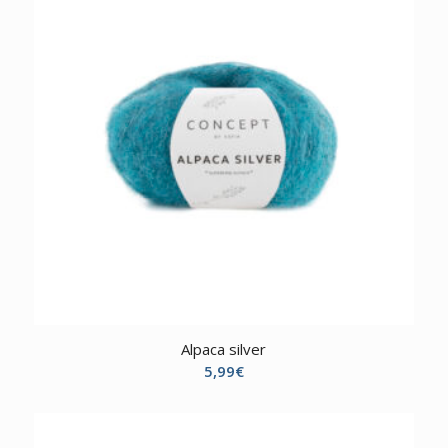
Alpaca silver
5,99
€