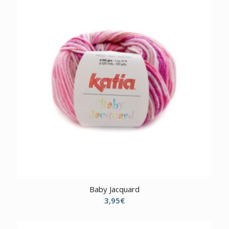
Baby Jacquard
3,95
€