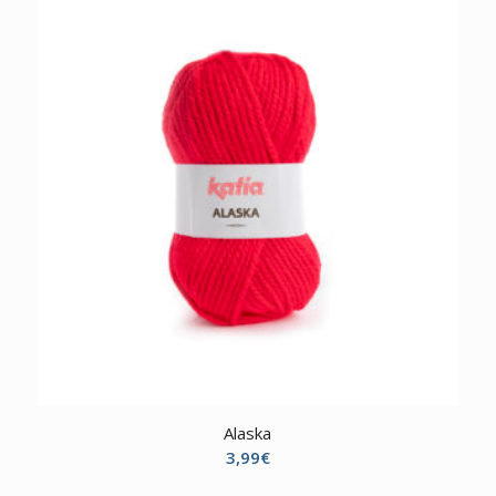
Alaska
3,99
€