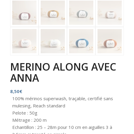
MERINO ALONG AVEC
ANNA
8,50
€
100% mérinos superwash, traçable, certifié sans
mulesing, Reach standard
Pelote : 50g
Métrage : 200 m
Echantillon : 25 – 28m pour 10 cm en aiguilles 3 à