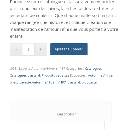
Parcourez notre catalogue et laissez-vous emporter
par la douceur des laines, la richesse des textures et
les éclats de couleurs. Que chaque maille soit un câlin,
chaque rangée une histoire, et chaque création une
manifestation de l’amour infini que vous portez à votre
enfant.
Ajouter au panier
UGS :
Layette Automne/Hiver n°187
Catégories :
Catalogues
,
Catalogues plassard
,
Produits vedettes
Étiquettes :
Automne / Hiver
,
brest
,
Layette Automne/Hiver n°187
,
plassard
,
plougastel
						Description					