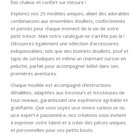
fois chaleur et confort sur mesure !
Explorez nos 25 modèles uniques, allant des adorables
combinaisons aux ensembles douillets, confectionnés
et pensés pour chaque moment de la vie de votre
petit trésor. Mais notre catalogue ne s’arrête pas là !
Découvrez également une sélection d’accessoires
indispensables, tels que des bonnets douillets, pouf et
tapis de sol ludiques et même un charmant ourson en
peluche, parfait pour accompagner bébé dans ses
premières aventures.
Chaque modèle est accompagné d’instructions
détaillées, adaptées aux tricoteurs et tricoteuses de
tous niveaux, garantissant une expérience agréable et
gratifiante. Que vous soyez un.e novice curieux.se ou
un.e expert.e passionné.e, nos créations vous invitent
à exprimer votre talent et à créer des pièces uniques
et personnelles pour vos petits bouts.