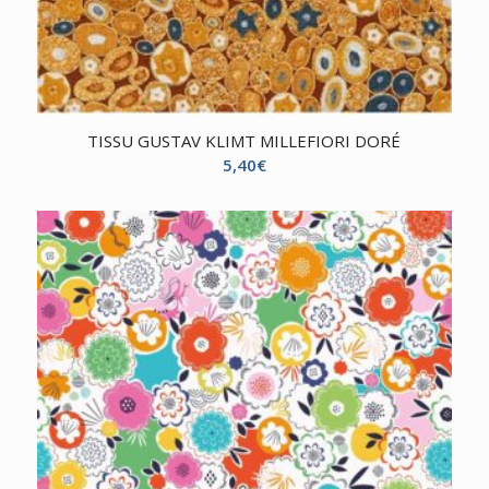
TISSU GUSTAV KLIMT MILLEFIORI DORÉ
5,40
€