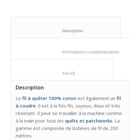
						Description					
						Informations compl
						Avis (0)					
Description
Le
fil à quilter 100% coton
est également un
fil
à coudre
. Il est à la fois fin, soyeux, doux et très
résistant. Il peut se travailler à la machine comme
à la main pour tous les
quilts et patchworks
. La
gamme est composée de bobines de fil de 200
mètres