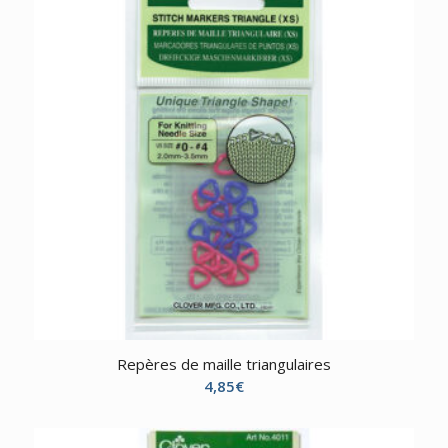
à
28,50€
Repères de maille triangulaires
4,85
€