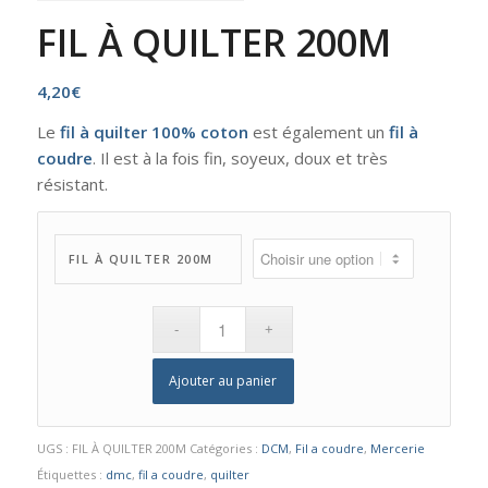
FIL À QUILTER 200M
4,20
€
Le
fil à quilter 100% coton
est également un
fil à
coudre
. Il est à la fois fin, soyeux, doux et très
résistant.
FIL À QUILTER 200M
Ajouter au panier
UGS :
FIL À QUILTER 200M
Catégories :
DCM
,
Fil a coudre
,
Mercerie
Étiquettes :
dmc
,
fil a coudre
,
quilter