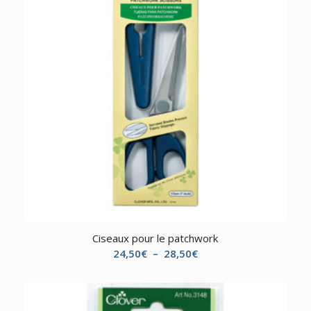
Ciseaux pour le patchwork
Plage
24,50
€
–
28,50
€
de
prix :
24,50€