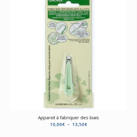
Appareil à fabriquer des biais
Plage
10,00
€
–
13,50
€
de