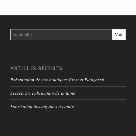
prix :
10,00€
à
13,50€
Search
for:
ARTICLES RÉCENTS
Présentation de nos boutiques Brest et Plougastel
Secrets De Fabrication de la laine
Fabrication des aiguilles à coudre