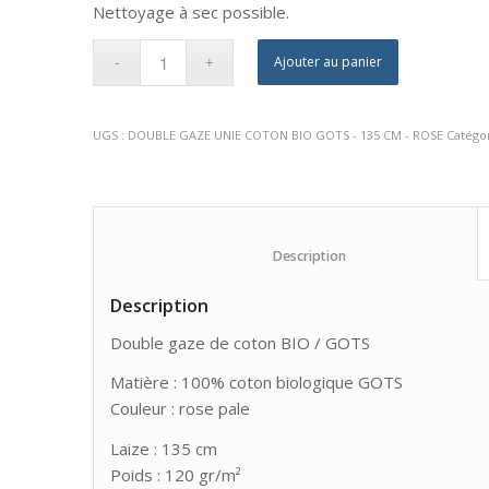
Nettoyage à sec possible.
Ajouter au panier
UGS :
DOUBLE GAZE UNIE COTON BIO GOTS - 135 CM - ROSE
Catégo
						Description					
Description
Double gaze de coton BIO / GOTS
Matière : 100% coton biologique GOTS
Couleur : rose pale
Laize : 135 cm
Poids : 120 gr/m²