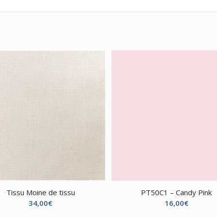
Tissu Moine de tissu
PT50C1 – Candy Pink
34,00
€
16,00
€