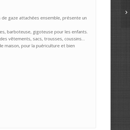
s de gaze attachées ensemble, présente un
ttes, barboteuse, gigoteuse pour les enfants.
e des vêtements, sacs, trousses, coussins…
de maison, pour la puériculture et bien