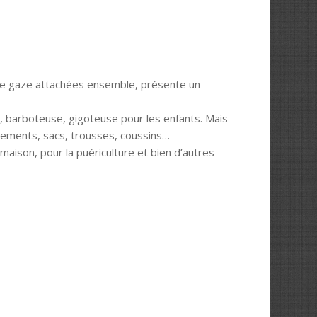
de gaze attachées ensemble, présente un
es, barboteuse, gigoteuse pour les enfants. Mais
tements, sacs, trousses, coussins…
 maison, pour la puériculture et bien d’autres