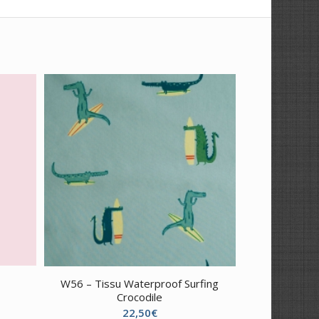
W56 – Tissu Waterproof Surfing
Crocodile
22,50
€