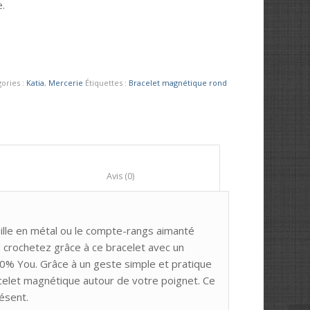
e.
ories :
Katia
,
Mercerie
Étiquettes :
Bracelet magnétique rond
						Avis (0)					
lle en métal ou le compte-rangs aimanté
 crochetez grâce à ce bracelet avec un
100% You. Grâce à un geste simple et pratique
acelet magnétique autour de votre poignet. Ce
ésent.