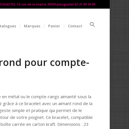
LOUGASTEL 13 rue de la mairie 29470 plougastel 02 21 09 34 95
talogues
Marques
Panier
Contact
 rond pour compte-
e en métal ou le compte-rangs aimanté sous la
 grâce à ce bracelet avec un aimant rond de la
geste simple et pratique qui permet de le
tour de votre poignet. Ce bracelet, compatible
boîte carrée en carton kraft. Dimensions : 23