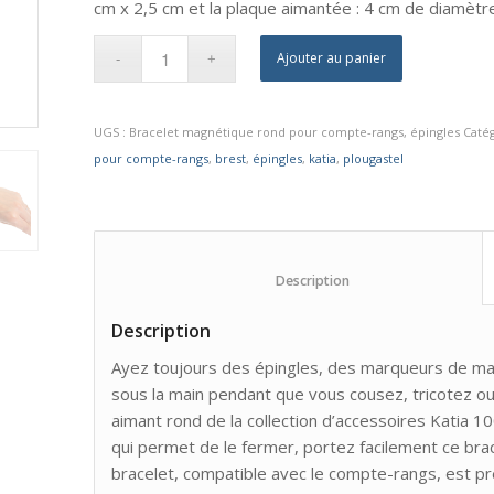
cm x 2,5 cm et la plaque aimantée : 4 cm de diamètr
Ajouter au panier
UGS :
Bracelet magnétique rond pour compte-rangs, épingles
Catég
pour compte-rangs
,
brest
,
épingles
,
katia
,
plougastel
						Description					
Description
Ayez toujours des épingles, des marqueurs de mai
sous la main pendant que vous cousez, tricotez ou
aimant rond de la collection d’accessoires Katia 
qui permet de le fermer, portez facilement ce br
bracelet, compatible avec le compte-rangs, est pr