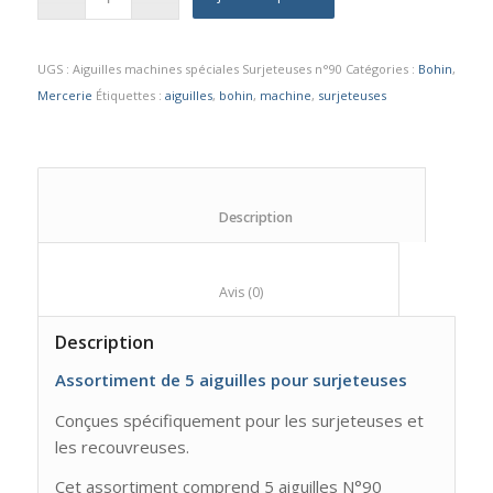
UGS :
Aiguilles machines spéciales Surjeteuses n°90
Catégories :
Bohin
,
Mercerie
Étiquettes :
aiguilles
,
bohin
,
machine
,
surjeteuses
						Description					
						Avis (0)					
Description
Assortiment de 5 aiguilles pour surjeteuses
Conçues spécifiquement pour les surjeteuses et
les recouvreuses.
Cet assortiment comprend 5 aiguilles N°90