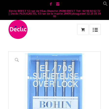
Déclic BREST 12 rue de l'Eau Blanche 29200 BREST Tél : 02 98 02 62 72
| Declic PLOUGASTEL 13 rue de la mairie 29470 plougastel 02 21 09 34
95