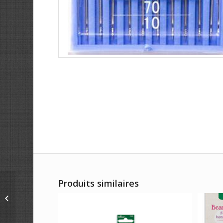
Produits similaires
Aiguilles machines
spéciales Jeans