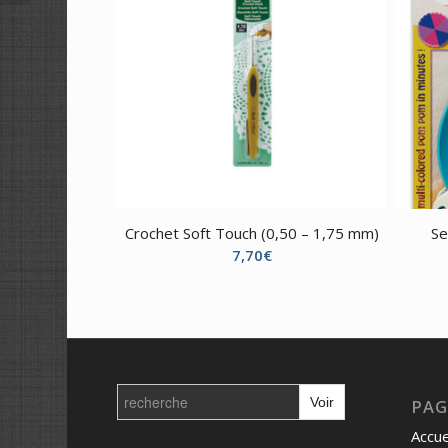
Crochet Soft Touch (0,50 – 1,75 mm)
Se
7,70
€
Search
for:
PAG
Accue