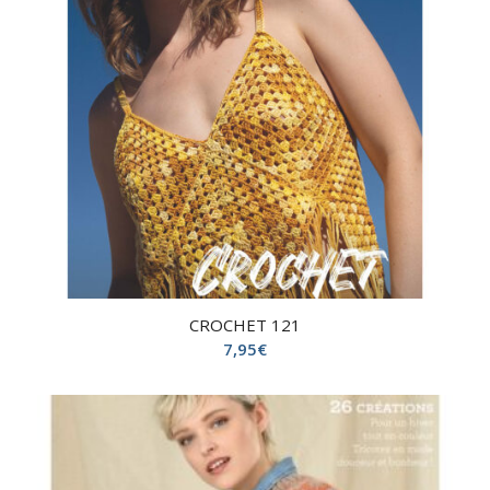
CROCHET 121
7,95
€