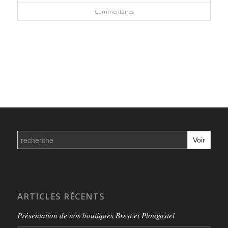
Commentaires
Search
for:
ARTICLES RÉCENTS
Présentation de nos boutiques Brest et Plougastel