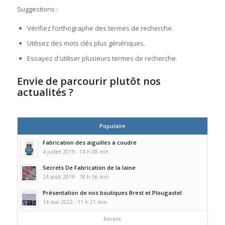
Suggestions :
Vérifiez l’orthographe des termes de recherche.
Utilisez des mots clés plus génériques.
Essayez d'utiliser plusieurs termes de recherche.
Envie de parcourir plutôt nos
actualités ?
Populaire
Fabrication des aiguilles à coudre
4 juillet 2019 - 14 h 08 min
Secrets De Fabrication de la laine
24 août 2019 - 18 h 56 min
Présentation de nos boutiques Brest et Plougastel
14 mai 2022 - 11 h 21 min
Récent