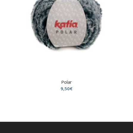
Polar
9,50
€